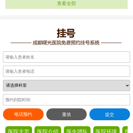
查看全部
电话预约
重填
提交
医院主页
医院介绍
医生团队
医院环境
医