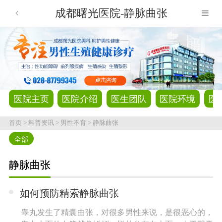
成都曙光医院-静脉曲张
医院主页
医院介绍
医生团队
医院环境
医
首页
>
科普资讯
>
男性不育
>
静脉曲张
全部
静脉曲张
如何预防精索静脉曲张
睾丸发生了精囊曲张，对很多男性来说，是很恶心的，