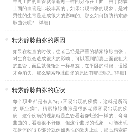
睾丸上面的血管就像蚯蚓一样的分布在上面，由于阴囊
上面的血管是比较丰富的，如果出现曲张的现象，是对
男性的生育是造成很大的影响的。那么如何预防精索静
脉曲张呢?...
[详细]
精索静脉曲张的原因
如果在检查的时候，患者已经是严重的精索静脉曲张，
对生育就会造成很大的影响，可以看到阴囊上面很粗大
的血管，而且就像蚯蚓一样盘旋，在平卧的时候，慢慢
才会消失。那么精索静脉曲张的原因有哪些呢?...
[详细]
精索静脉曲张的症状
每个职业都是有其特点容易出现的疾病，这就是所谓
的“职业病”。精索静脉曲张是很多老师容易出现的疾
病，这个疾病的现象就是血管看着像蚯蚓一样的，弯弯
曲曲的，看着很不舒服，但这个曲张的现象，可能出现
在身体的很多部分就例如男性的睾丸上面，那么精索静