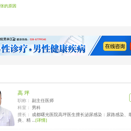
张的原因
高 坪
职称：
副主任医师
科室：
男科
擅长：
成都曙光医院高坪医生擅长泌尿感染：尿路感染、
炎、精 ...
[详情]