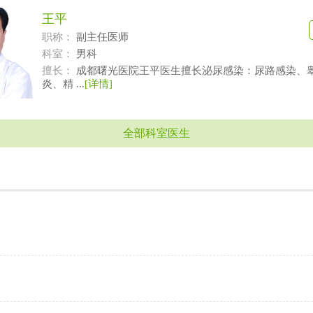
王平
职称：
副主任医师
科室：
男科
擅长：
成都曙光医院王平医生擅长泌尿感染：尿路感染、
炎、精 ...
[详情]
全部科室医生