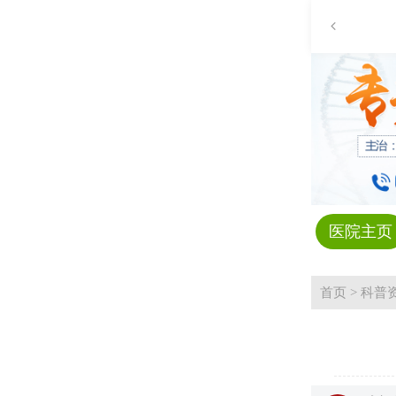
医院主页
首页
>
科普