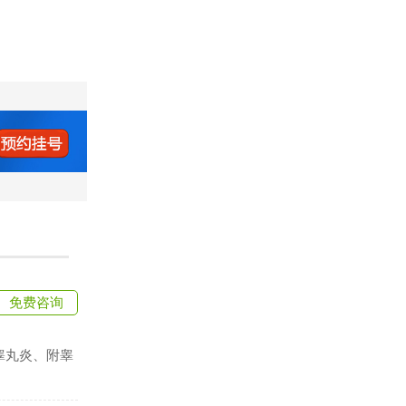
免费咨询
睾丸炎、附睾