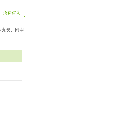
免费咨询
睾丸炎、附睾