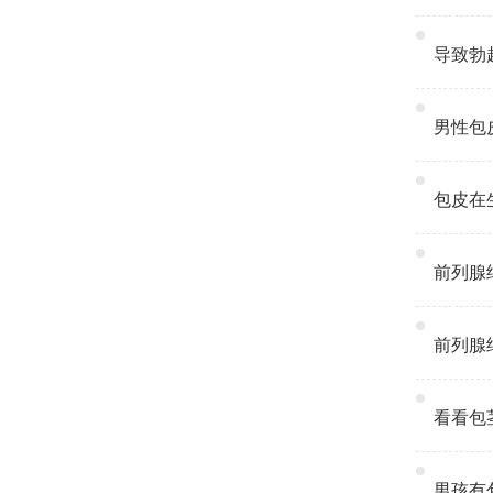
导致勃起
男性包皮
包皮在生
前列腺结
前列腺结
看看包茎
男孩有包