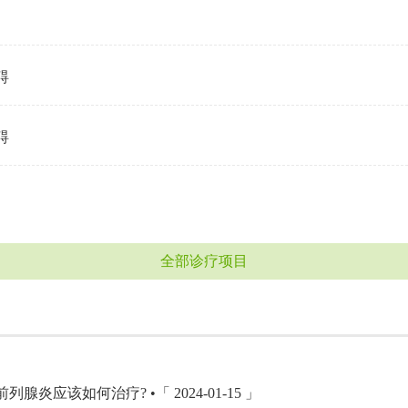
碍
碍
全部诊疗项目
列腺炎应该如何治疗? •「 2024-01-15 」