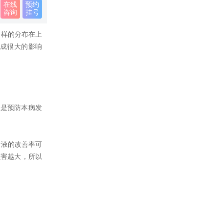
在线
预约
咨询
挂号
样的分布在上
成很大的影响
是预防本病发
液的改善率可
损害越大，所以