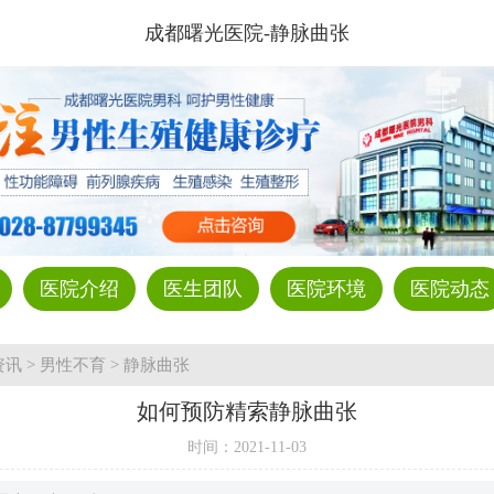
成都曙光医院-静脉曲张
医院介绍
医生团队
医院环境
医院动态
资讯
>
男性不育
>
静脉曲张
如何预防精索静脉曲张
时间：
2021-11-03