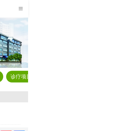
诊疗项目
预约挂号
科普资讯
疾病解答