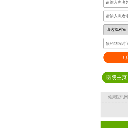
电
医院主页
健康医讯网