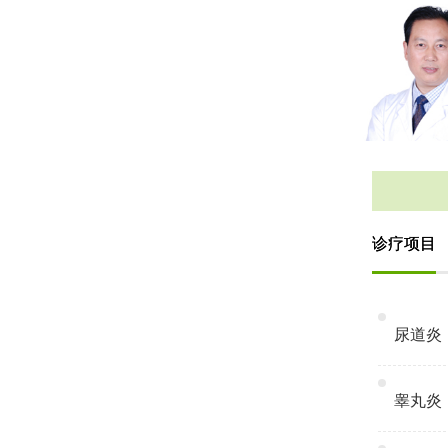
诊疗项目
尿道炎
睾丸炎