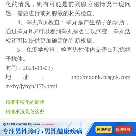
化的情况，则有可能是前列腺分泌情况出现问
题，需要进行前列腺液的相关检查。
4、睾丸B超检查：睾丸是产生精子的场所，
通过睾丸B超可以看到睾丸是否出现病变。睾丸活
检还可以提供更加确定的判断根据。
5、免疫学检查：检查男性体内是否出现抗精
子抗体。
时间：2021-11-03}
地址：
http://mxdnk.cdsgnk.com
/nxby/jybyh/175.html
精液不液化的症状
精液不液化怎么办