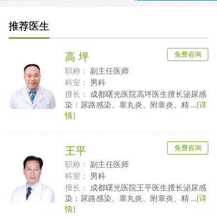
推荐医生
免费咨询
高 坪
职称：
副主任医师
科室：
男科
擅长：
成都曙光医院高坪医生擅长泌尿感
染：尿路感染、睾丸炎、附睾炎、精 ...
[详
情]
免费咨询
王平
职称：
副主任医师
科室：
男科
擅长：
成都曙光医院王平医生擅长泌尿感
染：尿路感染、睾丸炎、附睾炎、精 ...
[详
情]