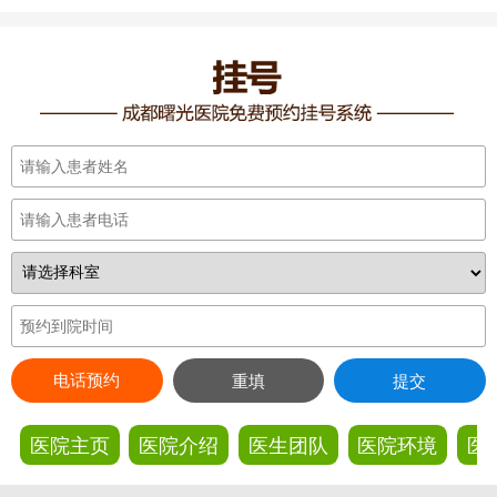
电话预约
重填
提交
医院主页
医院介绍
医生团队
医院环境
医