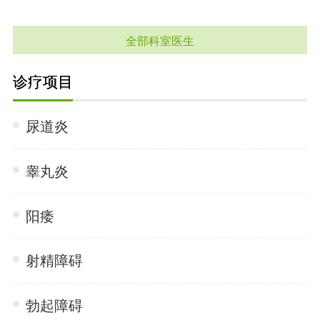
全部科室医生
诊疗项目
尿道炎
睾丸炎
阳痿
射精障碍
勃起障碍