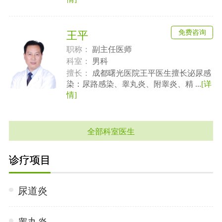
免费咨询
王平
职称：
副主任医师
科室：
男科
擅长：
成都曙光医院王平医生擅长泌尿感
染：尿路感染、睾丸炎、附睾炎、精 ...
[详
情]
全部科室医生
诊疗项目
尿道炎