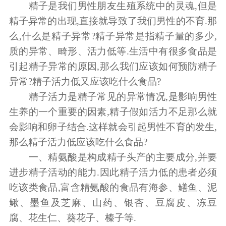
精子是我们男性朋友生殖系统中的灵魂,但是
精子异常的出现,直接就导致了我们男性的不育.那
么,什么是精子异常?精子异常是指精子量的多少,
质的异常、畸形、活力低等.生活中有很多食品是
引起精子异常的原因,那么我们应该如何预防精子
异常?精子活力低又应该吃什么食品?
精子活力是精子常见的异常情况,是影响男性
生养的一个重要的因素,精子假如活力不足那么就
会影响和卵子结合.这样就会引起男性不育的发生,
那么精子活力低应该吃什么食品?
一、精氨酸是构成精子头产的主要成分,并要
进步精子活动的能力.因此精子活力低的患者必须
吃该类食品,富含精氨酸的食品有海参、鳝鱼、泥
鳅、墨鱼及芝麻、山药、银杏、豆腐皮、冻豆
腐、花生仁、葵花子、榛子等.