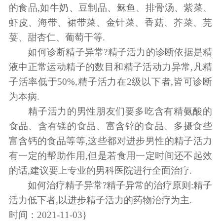
的食品,如牛奶、豆制品、稣鱼、排骨汤、紫菜、
虾皮、海带、裙带菜、金针菜、香菇、芥菜、芫
荽、甜杏仁、葡萄干等.
如何诊断精子异常?精子活力的诊断依据是精
液中正常运动精子的数目和精子活动力异常,凡精
子活率低于50%,精子活力在2级以下者,皆可诊断
为本病.
精子活力的男性朋友们要多吃含有精氨酸的
食品、含有镁的食品、富含锌的食品、多摄食些
富含钙的食品等等,这些都对进步男性的精子活力
有一定的帮助作用,但是若食用一定时间还不起效
的话,建议要上专业的男科医院进行全面治疗.
如何治疗精子异常?精子异常的治疗原则:精子
活力低下者,以进步精子活力的药物治疗为主.
时间：2021-11-03}