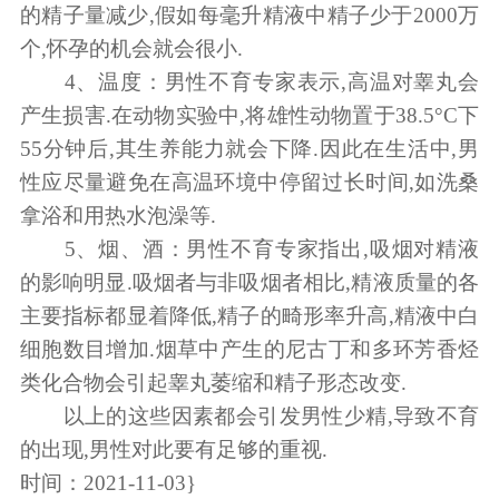
的精子量减少,假如每毫升精液中精子少于2000万
个,怀孕的机会就会很小.
4、温度：男性不育专家表示,高温对睾丸会
产生损害.在动物实验中,将雄性动物置于38.5°C下
55分钟后,其生养能力就会下降.因此在生活中,男
性应尽量避免在高温环境中停留过长时间,如洗桑
拿浴和用热水泡澡等.
5、烟、酒：男性不育专家指出,吸烟对精液
的影响明显.吸烟者与非吸烟者相比,精液质量的各
主要指标都显着降低,精子的畸形率升高,精液中白
细胞数目增加.烟草中产生的尼古丁和多环芳香烃
类化合物会引起睾丸萎缩和精子形态改变.
以上的这些因素都会引发男性少精,导致不育
的出现,男性对此要有足够的重视.
时间：2021-11-03}