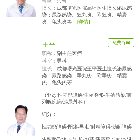
科室：
男科
擅长：
成都曙光医院高坪医生擅长泌尿感
染：尿路感染、睾丸炎、附睾炎、精囊
炎、龟头炎等....
[详情]
免费咨询
王平
职称：
副主任医师
科室：
男科
擅长：
成都曙光医院王平医生擅长泌尿感
染：尿路感染、睾丸炎、附睾炎、精囊
炎、龟头炎等
（亚zy:性功能障碍/生殖整形/生殖感染/前
列腺疾病/泌尿外科）
细分：
性功能障碍:阳痿/早泄/射精障碍/勃起障碍
生殖整形:包皮过长/包茎/阴茎延长/yjzc/阴