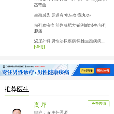
茎弯曲
生殖感染:尿道炎/龟头炎/睾丸炎/
前列腺疾病:前列腺肥大/前列腺增生/前列
腺痛
泌尿外科:男性泌尿疾病/男性生殖疾病....
[详情]
推荐医生
免费咨询
高 坪
职称：
副主任医师