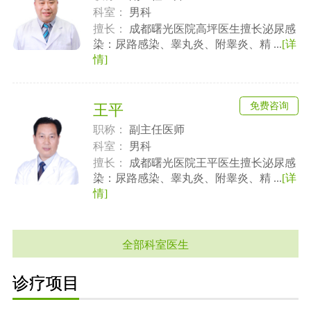
科室：
男科
擅长：
成都曙光医院高坪医生擅长泌尿感
染：尿路感染、睾丸炎、附睾炎、精 ...
[详
情]
免费咨询
王平
职称：
副主任医师
科室：
男科
擅长：
成都曙光医院王平医生擅长泌尿感
染：尿路感染、睾丸炎、附睾炎、精 ...
[详
情]
全部科室医生
诊疗项目