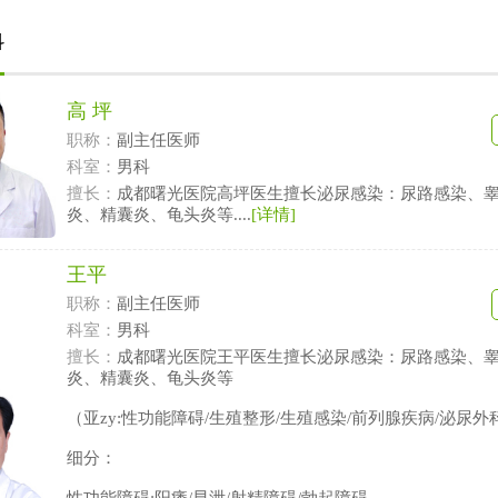
科
高 坪
职称：
副主任医师
科室：
男科
擅长：
成都曙光医院高坪医生擅长泌尿感染：尿路感染、
炎、精囊炎、龟头炎等....
[详情]
王平
职称：
副主任医师
科室：
男科
擅长：
成都曙光医院王平医生擅长泌尿感染：尿路感染、
炎、精囊炎、龟头炎等
（亚zy:性功能障碍/生殖整形/生殖感染/前列腺疾病/泌尿外
细分：