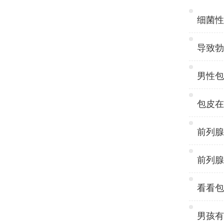
细菌性前
导致勃起
男性包皮
包皮在生
前列腺结
前列腺结
看看包茎
男孩有包