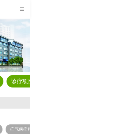
诊疗项目
预约挂号
科普资讯
疾病解答
疝气疾病科
男性不育科
男性检查科