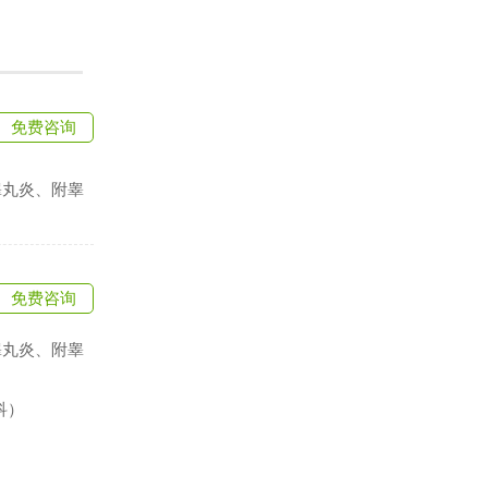
免费咨询
睾丸炎、附睾
免费咨询
睾丸炎、附睾
科）