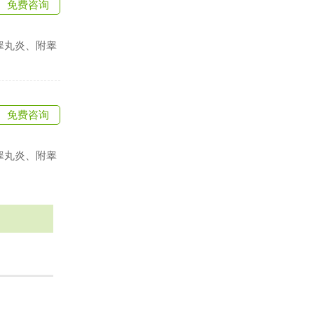
免费咨询
睾丸炎、附睾
免费咨询
睾丸炎、附睾