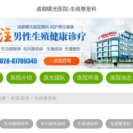
成都曙光医院-生殖整形科
医院介绍
医生团队
医院环境
医院动态
品牌
>
科室/医生
>
生殖整形科
性功能障碍科
前列腺疾病科
生殖感染科
生殖整形科