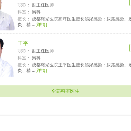
职称：
副主任医师
科室：
男科
擅长：
成都曙光医院高坪医生擅长泌尿感染：尿路感染、
炎、精 ...
[详情]
王平
职称：
副主任医师
科室：
男科
擅长：
成都曙光医院王平医生擅长泌尿感染：尿路感染、
炎、精 ...
[详情]
全部科室医生