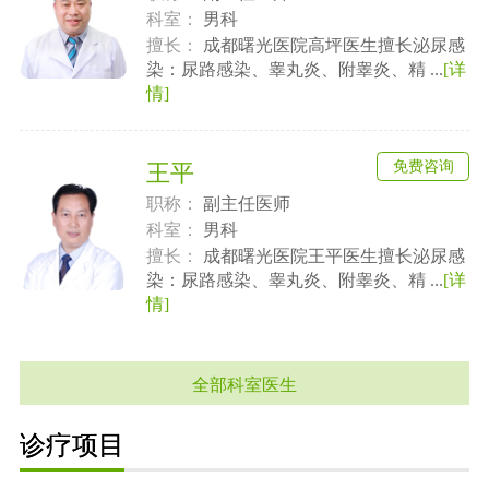
科室：
男科
擅长：
成都曙光医院高坪医生擅长泌尿感
染：尿路感染、睾丸炎、附睾炎、精 ...
[详
情]
免费咨询
王平
职称：
副主任医师
科室：
男科
擅长：
成都曙光医院王平医生擅长泌尿感
染：尿路感染、睾丸炎、附睾炎、精 ...
[详
情]
全部科室医生
诊疗项目