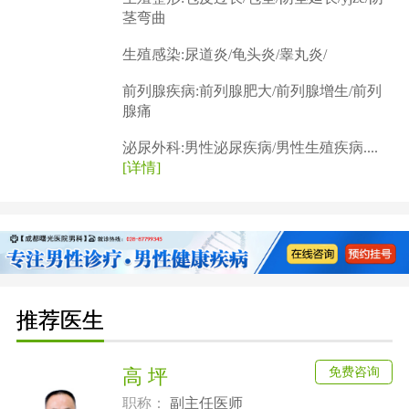
茎弯曲
生殖感染:尿道炎/龟头炎/睾丸炎/
前列腺疾病:前列腺肥大/前列腺增生/前列
腺痛
泌尿外科:男性泌尿疾病/男性生殖疾病....
[详情]
推荐医生
免费咨询
高 坪
职称：
副主任医师