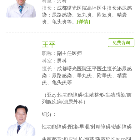
科室：
男科
擅长：
成都曙光医院高坪医生擅长泌尿感
染：尿路感染、睾丸炎、附睾炎、精囊
炎、龟头炎等....
[详情]
免费咨询
王平
职称：
副主任医师
科室：
男科
擅长：
成都曙光医院王平医生擅长泌尿感
染：尿路感染、睾丸炎、附睾炎、精囊
炎、龟头炎等
（亚zy:性功能障碍/生殖整形/生殖感染/前
列腺疾病/泌尿外科）
细分：
性功能障碍:阳痿/早泄/射精障碍/勃起障碍
生殖整形:包皮过长/包茎/阴茎延长/yjzc/阴