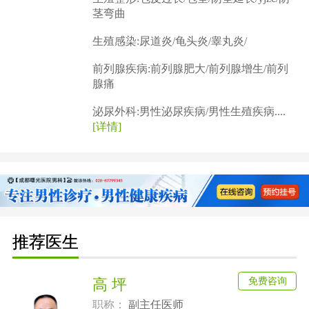
茎弯曲
生殖感染:尿道炎/龟头炎/睾丸炎/
前列腺疾病:前列腺肥大/前列腺增生/前列
腺痛
泌尿外科:男性泌尿疾病/男性生殖疾病....
[详情]
推荐医生
免费咨询
高 坪
职称：
副主任医师