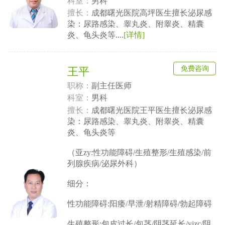
科室：
男科
擅长：
成都曙光医院高坪医生擅长泌尿感
染：尿路感染、睾丸炎、附睾炎、精囊
炎、龟头炎等....
[详情]
免费咨询
王平
职称：
副主任医师
科室：
男科
擅长：
成都曙光医院王平医生擅长泌尿感
染：尿路感染、睾丸炎、附睾炎、精囊
炎、龟头炎等
（亚zy:性功能障碍/生殖整形/生殖感染/前
列腺疾病/泌尿外科）
细分：
性功能障碍:阳痿/早泄/射精障碍/勃起障碍
生殖整形:包皮过长/包茎/阴茎延长/yjzc/阴