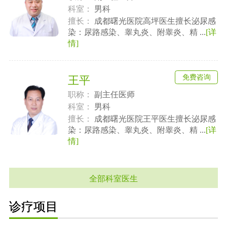
科室：
男科
擅长：
成都曙光医院高坪医生擅长泌尿感
染：尿路感染、睾丸炎、附睾炎、精 ...
[详
情]
免费咨询
王平
职称：
副主任医师
科室：
男科
擅长：
成都曙光医院王平医生擅长泌尿感
染：尿路感染、睾丸炎、附睾炎、精 ...
[详
情]
全部科室医生
诊疗项目